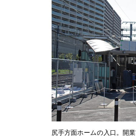
尻手方面ホームの入口。開