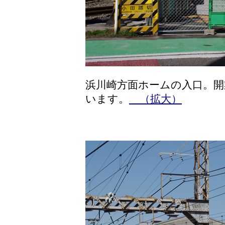
浜川崎方面ホームの入口。
います。
（拡大）