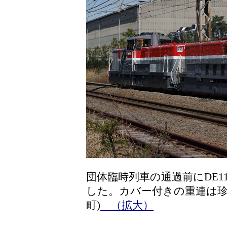
団体臨時列車の通過前にDE11-
した。カバー付きの重連は珍
町)
（拡大）