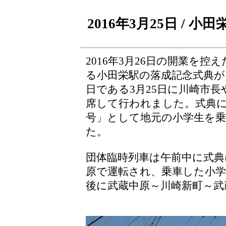
2016年3月25日 / 
2016年3月26日の開業を
る小田栄駅の落成記念式典が
日である3月25日に川崎市長
席して行われました。式典
号」として地元の小学生を
た。
団体臨時列車は午前中に式典
原で運転され、乗車した小学
後に武蔵中原～川崎新町～武