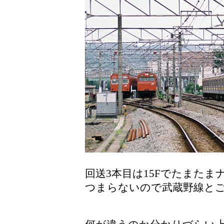
回送3本目は15Fでたまたま
つまらないので武蔵野線と