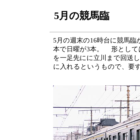
5月の競馬臨
5月の週末の16時台に競馬
本で日曜が3本。 形として
を一足先にに立川まで回送し
に入れるというもので、要す