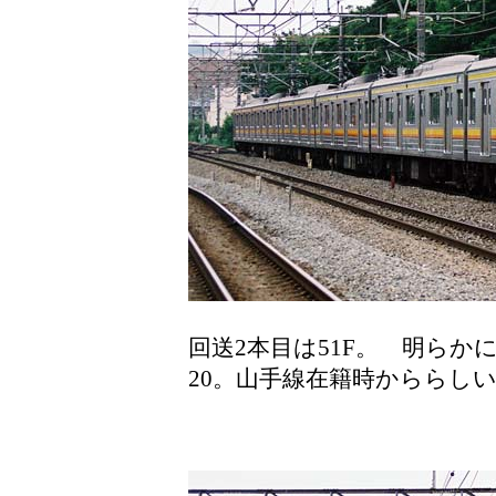
回送2本目は51F。 明らかに
20。山手線在籍時かららし