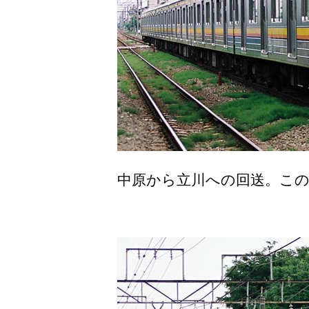
中原から立川への回送。この1